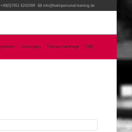
+49(0)7451 6242099
info@bahnpersonal-training.de
ngebote
Leistungen
Transportanfrage
FAQ