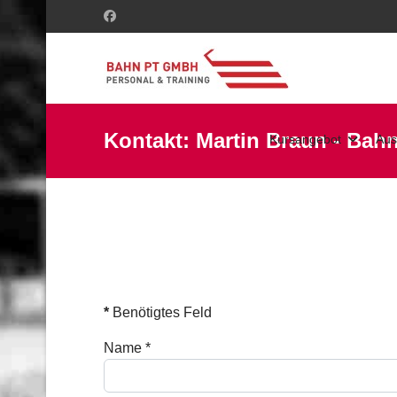
Kontakt: Martin Braun - Ba
Kursangebot
Aus
*
Benötigtes Feld
Name
*