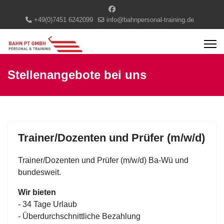
+49(0)7451 6242099
info@bahnpersonal-training.de
Stellenangebote bei uns
Trainer/Dozenten und Prüfer (m/w/d)
Trainer/Dozenten und Prüfer (m/w/d) Ba-Wü und
bundesweit.
Wir bieten
- 34 Tage Urlaub
- Überdurchschnittliche Bezahlung