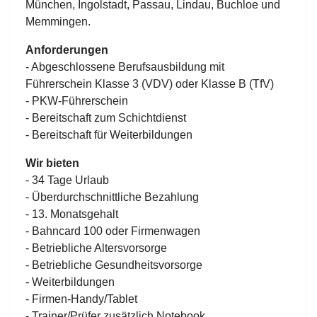
München, Ingolstadt, Passau, Lindau, Buchloe und
Memmingen.
Anforderungen
- Abgeschlossene Berufsausbildung mit
Führerschein Klasse 3 (VDV) oder Klasse B (TfV)
- PKW-Führerschein
- Bereitschaft zum Schichtdienst
- Bereitschaft für Weiterbildungen
Wir bieten
- 34 Tage Urlaub
- Überdurchschnittliche Bezahlung
- 13. Monatsgehalt
- Bahncard 100 oder Firmenwagen
- Betriebliche Altersvorsorge
- Betriebliche Gesundheitsvorsorge
- Weiterbildungen
- Firmen-Handy/Tablet
- Trainer/Prüfer zusätzlich Notebook