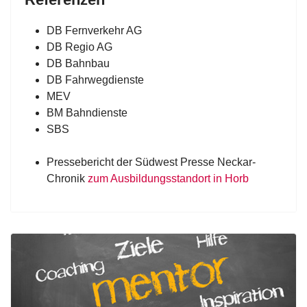
DB Fernverkehr AG
DB Regio AG
DB Bahnbau
DB Fahrwegdienste
MEV
BM Bahndienste
SBS
Pressebericht der Südwest Presse Neckar-
Chronik
zum Ausbildungsstandort in Horb