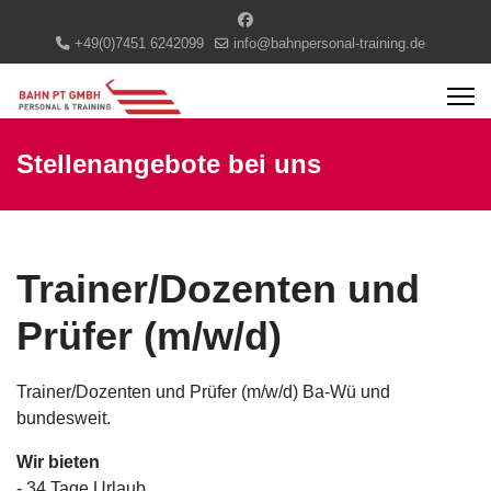
+49(0)7451 6242099
info@bahnpersonal-training.de
Stellenangebote bei uns
Trainer/Dozenten und
Prüfer (m/w/d)
Trainer/Dozenten und Prüfer (m/w/d) Ba-Wü und
bundesweit.
Wir bieten
- 34 Tage Urlaub